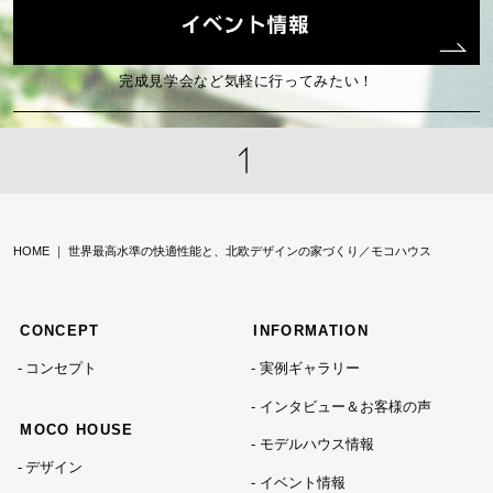
2025年01月 (2)
2024年12月 (2)
完成見学会など気軽に行ってみたい！
2024年10月 (2)
2024年08月 (1)
HOME ｜ 世界最高水準の快適性能と、北欧デザインの家づくり／モコハウス
2024年07月 (3)
CONCEPT
INFORMATION
2024年06月 (2)
コンセプト
実例ギャラリー
インタビュー＆お客様の声
2024年05月 (1)
MOCO HOUSE
モデルハウス情報
デザイン
イベント情報