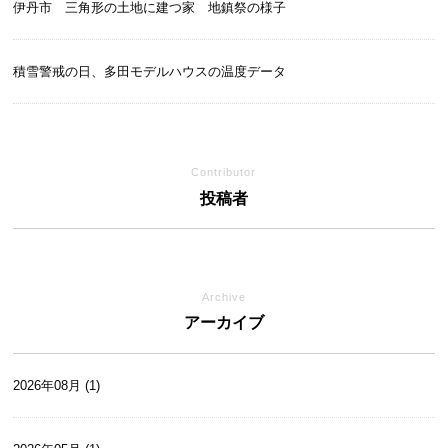
伊丹市 三角形の土地に建つ家 地鎮祭の様子
積雪警戒の日、多田モデルハウスの温度データ
Contributor
投稿者
Archive
アーカイブ
2026年08月 (1)