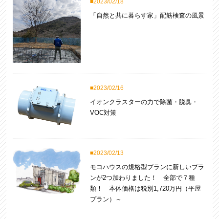
2023/02/18
「自然と共に暮らす家」配筋検査の風景
2023/02/16
イオンクラスターの力で除菌・脱臭・
VOC対策
2023/02/13
モコハウスの規格型プランに新しいプラ
ンが2つ加わりました！ 全部で７種
類！ 本体価格は税別1,720万円（平屋
プラン）～