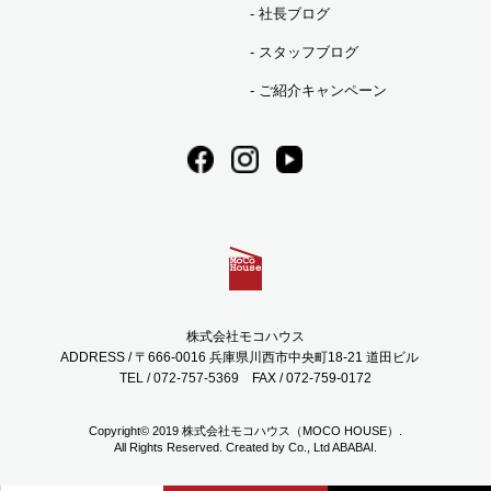
2023年07月 (7)
社長ブログ
スタッフブログ
2023年06月 (3)
ご紹介キャンペーン
2023年05月 (1)
2023年04月 (2)
2023年03月 (3)
株式会社モコハウス
2023年02月 (5)
ADDRESS / 〒666-0016 兵庫県川西市中央町18-21 道田ビル
TEL / 072-757-5369
FAX / 072-759-0172
2023年01月 (6)
Copyright© 2019 株式会社モコハウス（MOCO HOUSE）.
All Rights Reserved. Created by Co., Ltd
ABABAI.