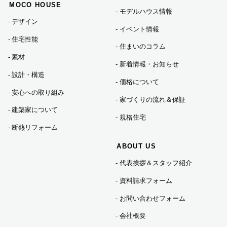
2024年04月 (1)
MOCO HOUSE
モデルハウス情報
デザイン
イベント情報
2024年01月 (1)
住宅性能
住まいのコラム
素材
新着情報・お知らせ
2023年12月 (5)
設計・構造
価格について
安心への取り組み
家づくりの流れ＆保証
2023年11月 (3)
建築家について
規格住宅
断熱リフォーム
2023年10月 (2)
ABOUT US
代表挨拶＆スタッフ紹介
2023年09月 (3)
資料請求フォーム
2023年08月 (2)
お問い合わせフォーム
会社概要