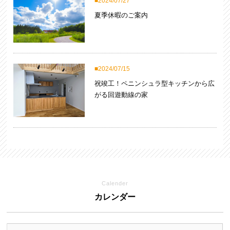
2024/07/27
夏季休暇のご案内
2024/07/15
祝竣工！ペニンシュラ型キッチンから広
がる回遊動線の家
Calender
カレンダー