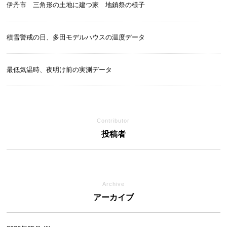
伊丹市 三角形の土地に建つ家 地鎮祭の様子
積雪警戒の日、多田モデルハウスの温度データ
最低気温時、夜明け前の実測データ
Contributor
投稿者
Archive
アーカイブ