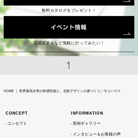
2025年01月 (2)
無料カタログをプレゼント！
2024年12月 (2)
2024年10月 (2)
完成見学会など気軽に行ってみたい！
2024年08月 (1)
2024年07月 (3)
HOME ｜ 世界最高水準の快適性能と、北欧デザインの家づくり／モコハウス
2024年06月 (2)
CONCEPT
INFORMATION
2024年05月 (1)
コンセプト
実例ギャラリー
インタビュー＆お客様の声