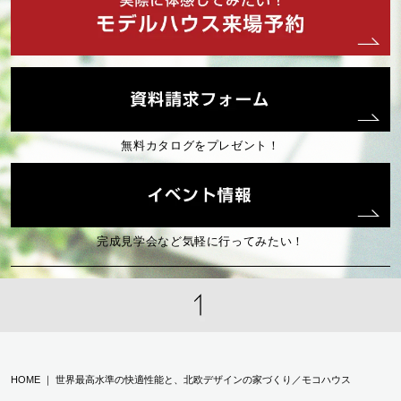
2025年03月 (2)
2025年02月 (2)
2025年01月 (2)
無料カタログをプレゼント！
2024年12月 (2)
2024年10月 (2)
完成見学会など気軽に行ってみたい！
2024年08月 (1)
2024年07月 (3)
HOME ｜ 世界最高水準の快適性能と、北欧デザインの家づくり／モコハウス