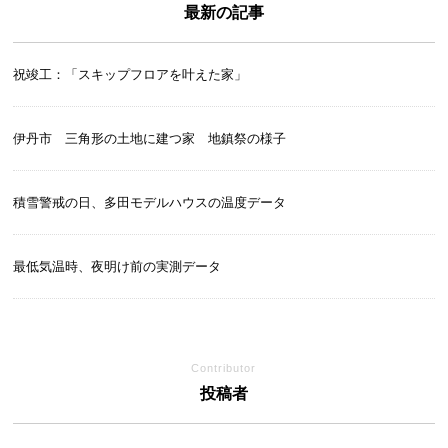
最新の記事
祝竣工：「スキップフロアを叶えた家」
伊丹市 三角形の土地に建つ家 地鎮祭の様子
積雪警戒の日、多田モデルハウスの温度データ
最低気温時、夜明け前の実測データ
Contributor
投稿者