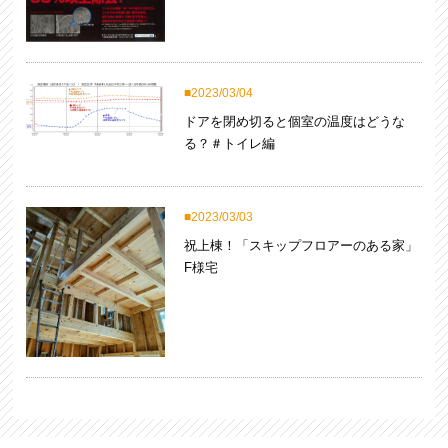
2023/03/04
ドアを閉め切ると個室の温度はどうな
る？＃トイレ編
2023/03/03
祝上棟！「スキップフロアーのある家」
F様宅