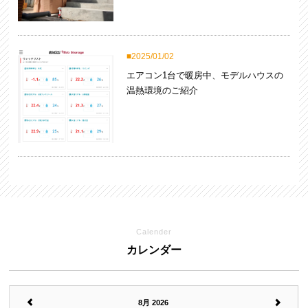
2025/01/02
エアコン1台で暖房中、モデルハウスの
温熱環境のご紹介
Calender
カレンダー
8月 2026