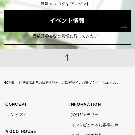
無料カタログをプレゼント！
2024年12月 (2)
2024年10月 (2)
完成見学会など気軽に行ってみたい！
2024年08月 (1)
2024年07月 (3)
HOME ｜ 世界最高水準の快適性能と、北欧デザインの家づくり／モコハウス
2024年06月 (2)
CONCEPT
INFORMATION
2024年05月 (1)
コンセプト
実例ギャラリー
インタビュー＆お客様の声
2024年04月 (1)
MOCO HOUSE