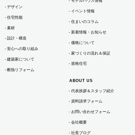
モデルハウス情報
デザイン
イベント情報
2024年01月 (1)
住宅性能
住まいのコラム
素材
新着情報・お知らせ
2023年12月 (5)
設計・構造
価格について
安心への取り組み
家づくりの流れ＆保証
2023年11月 (3)
建築家について
規格住宅
断熱リフォーム
2023年10月 (2)
ABOUT US
代表挨拶＆スタッフ紹介
2023年09月 (3)
資料請求フォーム
2023年08月 (2)
お問い合わせフォーム
会社概要
2023年07月 (7)
社長ブログ