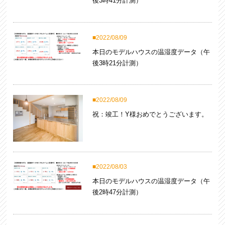
後3時41分計測）
2022/08/09
本日のモデルハウスの温湿度データ（午
後3時21分計測）
2022/08/09
祝：竣工！Y様おめでとうございます。
2022/08/03
本日のモデルハウスの温湿度データ（午
後2時47分計測）