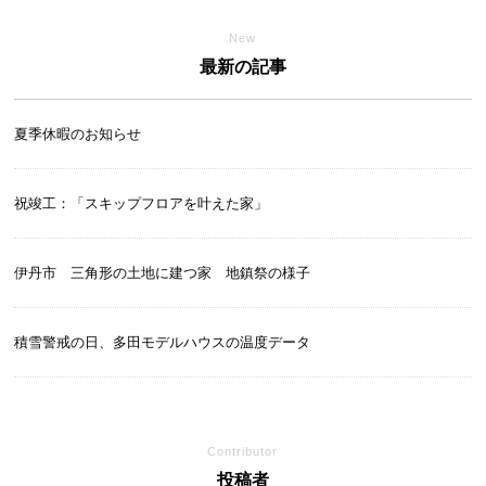
New
最新の記事
夏季休暇のお知らせ
祝竣工：「スキップフロアを叶えた家」
伊丹市 三角形の土地に建つ家 地鎮祭の様子
積雪警戒の日、多田モデルハウスの温度データ
Contributor
投稿者