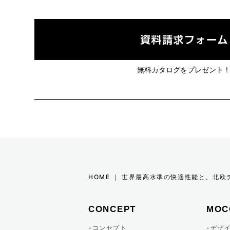
2024年10月 (2)
2024年08月 (1)
無料カタログをプレゼント
2024年07月 (3)
2024年06月 (2)
2024年05月 (1)
2024年04月 (1)
HOME ｜ 世界最高水準の快適性能と、北
2024年01月 (1)
CONCEPT
MOC
2023年12月 (5)
コンセプト
デザ