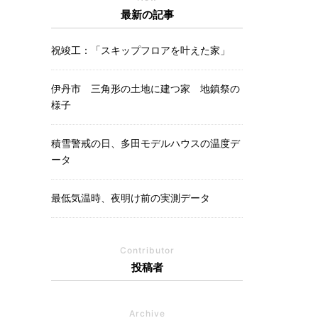
最新の記事
祝竣工：「スキップフロアを叶えた家」
伊丹市 三角形の土地に建つ家 地鎮祭の
様子
積雪警戒の日、多田モデルハウスの温度デ
ータ
最低気温時、夜明け前の実測データ
Contributor
投稿者
Archive