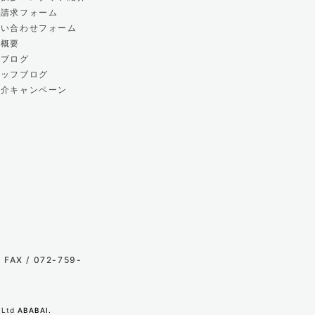
料請求フォーム
問い合わせフォーム
社概要
長ブログ
タッフブログ
紹介キャンペーン
FAX / 072-759-
, Ltd
ABABAI.