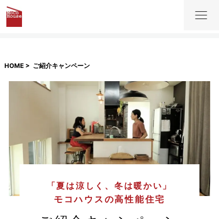
HOME
ご紹介キャンペーン
「夏は涼しく、冬は暖かい」
モコハウスの高性能住宅