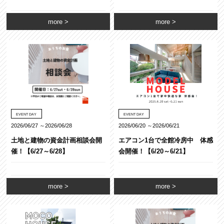
more
more
EVENT DAY
EVENT DAY
2026/06/27 ～2026/06/28
2026/06/20 ～2026/06/21
土地と建物の資金計画相談会開
エアコン1台で全館冷房中 体感
催！【6/27～6/28】
会開催！【6/20～6/21】
more
more