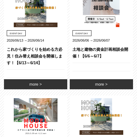
EVENT DAY
EVENT DAY
2026/06/13 ～2026/06/14
2026/06/06 ～2026/06/07
これから家づくりを始める方必
土地と建物の資金計画相談会開
見！住み替え相談会を開催しま
催！【6/6～6/7】
す！【6/13～6/14】
more
more