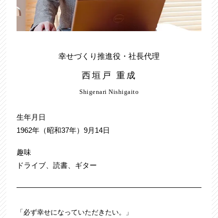
幸せづくり推進役・社長代理
西垣戸 重成
Shigenari Nishigaito
生年月日
1962年（昭和37年）9月14日
趣味
ドライブ、読書、ギター
「必ず幸せになっていただきたい。」