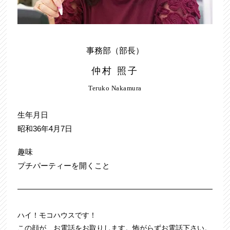
事務部（部長）
仲村 照子
Teruko Nakamura
生年月日
昭和36年4月7日
趣味
プチパーティーを開くこと
ハイ！モコハウスです！
この顔が、お電話をお取りします。怖がらずお電話下さい。