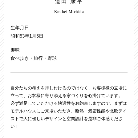
道田 康平
Kouhei Michida
生年月日
昭和53年1月5日
趣味
食べ歩き・旅行・野球
自分たちの考えを押し付けるのではなく、お客様様の立場に
立って、お客様に寄り添える家づくりを心掛けています。
必ず満足していただける快適性をお約束しますので、まずは
モデルハウスにご来場いただき、断熱・気密性能や北欧テイ
ストで人に優しいデザインと空間設計を是非ご体感くださ
い！