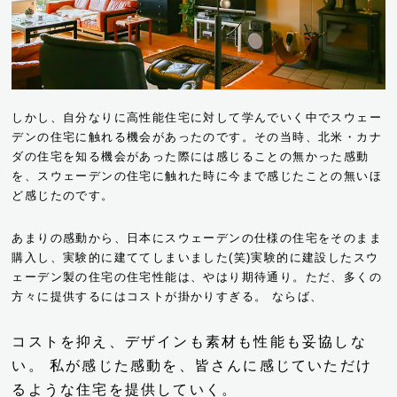
しかし、自分なりに高性能住宅に対して学んでいく中でスウェー
デンの住宅に触れる機会があったのです。その当時、北米・カナ
ダの住宅を知る機会があった際には感じることの無かった感動
を、スウェーデンの住宅に触れた時に今まで感じたことの無いほ
ど感じたのです。
あまりの感動から、日本にスウェーデンの仕様の住宅をそのまま
購入し、実験的に建ててしまいました(笑)実験的に建設したスウ
ェーデン製の住宅の住宅性能は、やはり期待通り。ただ、多くの
方々に提供するにはコストが掛かりすぎる。
ならば、
コストを抑え、デザインも素材も性能も妥協しな
い。
私が感じた感動を、皆さんに感じていただけ
るような住宅を提供していく。