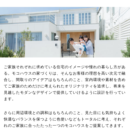
ご家族それぞれに求めている住宅のイメージや憧れの暮らし方があ
る。モコハウスの家づくりは、そんなお客様の理想を高い次元で融
合し、間取りのアイデアはもちろんのこと、室内環境や素材を含め
てご家族のためだけに考えられたオリジナリティを追求し、将来を
見越したモダンなデザインで提供していけるように設計を行ってい
ます。
さらに周辺環境との調和はもちろんのこと、見た目にも気持ちよく
快適なバランスを保つように色使いなどもトータルに考え、それぞ
れのご家族に合ったたった一つのモコハウスをご提案してきます。