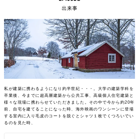
出来事
私が建築に携わるようになり約半世紀・・・。大学の建築学科を
卒業後、今までに超高層建築から公共工事、高級個人住宅建築と
様々な現場に携わらせていただきました。その中で今から約20年
前、自宅を建てることになった時、海外映画のワンシーンに登場
する室内に入り毛皮のコートを脱ぐとシャツ１枚でくつろいでい
るのを見た時、