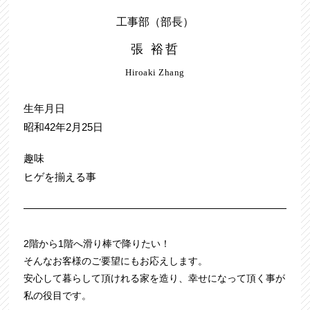
工事部（部長）
張 裕哲
Hiroaki Zhang
生年月日
昭和42年2月25日
趣味
ヒゲを揃える事
2階から1階へ滑り棒で降りたい！
そんなお客様のご要望にもお応えします。
安心して暮らして頂けれる家を造り、幸せになって頂く事が
私の役目です。