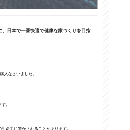
に、日本で一番快適で健康な家づくりを目指
を購入なさいました。
ます。
の生命力に驚かされることがあります。