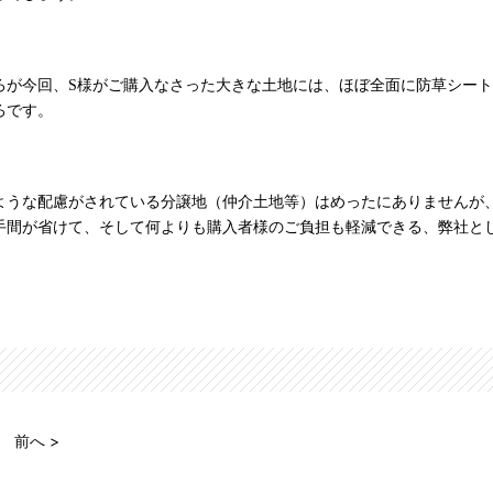
ろが今回、S様がご購入なさった大きな土地には、ほぼ全面に防草シー
ろです。
ような配慮がされている分譲地（仲介土地等）はめったにありませんが
手間が省けて、そして何よりも購入者様のご負担も軽減できる、弊社と
。
前へ >