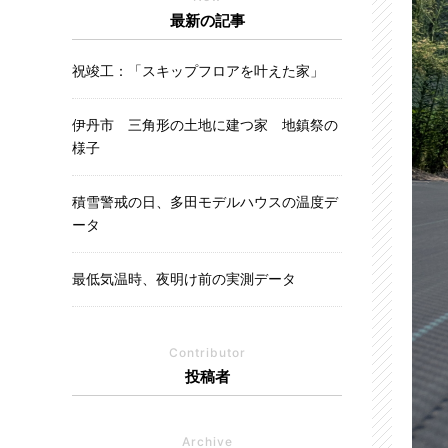
最新の記事
祝竣工：「スキップフロアを叶えた家」
伊丹市 三角形の土地に建つ家 地鎮祭の
様子
積雪警戒の日、多田モデルハウスの温度デ
ータ
最低気温時、夜明け前の実測データ
Contributor
投稿者
Archive