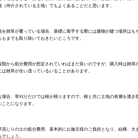
地（仲介されている土地）でもよくあることだと思います。
地を雑草が覆っている場合、基礎に着手する際には建物が建つ場所はも
ろもまでも取り除いておきたいところです。
段階から処分費用が想定されていればまだ良いのですが、購入時は雑草
には雑草が生い茂っているいることがあります。
な場合、草刈りだけでは根が残りますので、根と共に土地の表層を漉き
ぶことになります。
草混じりの土の処分費用、基本的にお施主様のご負担となり、結構、大
るでしょう。