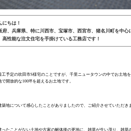
んにちは！
阪府、兵庫県、特に川西市、宝塚市、西宮市、猪名川町を中心
、高性能な注文住宅を手掛けている工務店です！
着工予定の吹田市S様宅のことですが、千里ニュータウンの中でお土地
地で開放的な100坪を超えるお土地です。
建築地について感心したことがありましたので、ご紹介させていただき
建ったことがない土地や古家の解体後の更地に、雑草が生い茂り、雑草