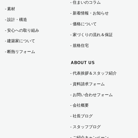
住まいのコラム
素材
新着情報・お知らせ
2022年06月 (6)
設計・構造
価格について
安心への取り組み
家づくりの流れ＆保証
2022年03月 (1)
建築家について
規格住宅
断熱リフォーム
2021年09月 (1)
ABOUT US
代表挨拶＆スタッフ紹介
2021年01月 (3)
資料請求フォーム
2020年10月 (1)
お問い合わせフォーム
会社概要
2020年09月 (2)
社長ブログ
スタッフブログ
2020年05月 (1)
ご紹介キャンペーン