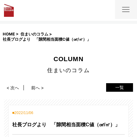
HOME
住まいのコラム
社長ブログより 「隙間相当面積C値（㎠/㎡）」
COLUMN
住まいのコラム
一覧
< 次へ
前へ >
2022/11/06
社長ブログより 「隙間相当面積C値（㎠/㎡）」