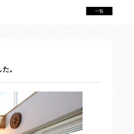
一覧
した。