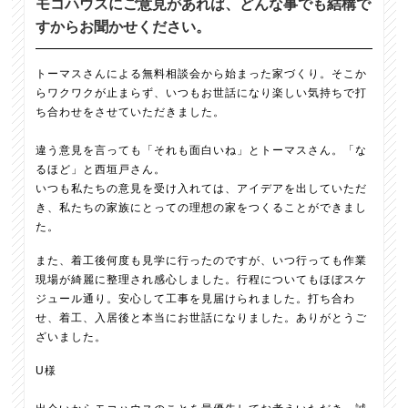
モコハウスにご意見があれば、どんな事でも結構で
すからお聞かせください。
トーマスさんによる無料相談会から始まった家づくり。そこか
らワクワクが止まらず、いつもお世話になり楽しい気持ちで打
ち合わせをさせていただきました。
違う意見を言っても「それも面白いね」とトーマスさん。「な
るほど」と西垣戸さん。
いつも私たちの意見を受け入れては、アイデアを出していただ
き、私たちの家族にとっての理想の家をつくることができまし
た。
また、着工後何度も見学に行ったのですが、いつ行っても作業
現場が綺麗に整理され感心しました。行程についてもほぼスケ
ジュール通り。安心して工事を見届けられました。打ち合わ
せ、着工、入居後と本当にお世話になりました。ありがとうご
ざいました。
U様