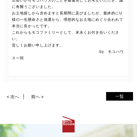
出会いからモコハウスのことを最優先してお考えいただき、誠
に有難うございました。
お土地探しから含めますと長期間に及びましたが、最終的にU
様の一生懸命さと強運から、理想的なお土地にめぐり合われて
本当に良かったです。
これからもモコファミリーとして、末永くお付き合いくださ
い。
宜しくお願い申し上げます。
by モコハウ
ス一同
一覧
< 次へ
前へ >