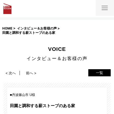
HOME
インタビュー＆お客様の声
田園と調和する薪ストーブのある家
VOICE
インタビュー＆お客様の声
一覧
< 次へ
前へ >
丹波篠山市 U様
田園と調和する薪ストーブのある家