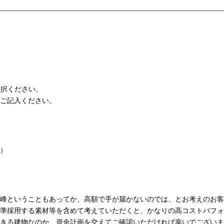
ご選択ください。
ご記入ください。
）
峰ということもあってか、高額で手が届かないのでは、とお考えのお客
準採用する素材等を含めて考えていただくと、かなりの高コストパフォ
きる建物なのか、資金計画を交えてご確認いただければ幸いでございま