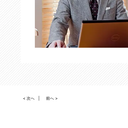
< 次へ
前へ >