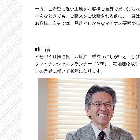
一方、ご希望に近い土地をお客様ご自身で見つけられ
そんなときでも、ご購入をご決断される前に、一度は
お客様ご自身では、見落としがちなマイナス要素があ
■担当者
幸せづくり推進役 西垣戸 重成（にしがいと しげ
ファイナンシャルプランナー（AFP）、宅地建物取引
この業界に就いて40年になります。