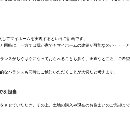
入してマイホームを実現するというご計画です。
と同時に、一方では我が家でもマイホームの建築が可能なのか・・・と
ランスがちぐはぐになっておられることも多く、正直なところ、ご希望
的なバランスも同時にご検討いただくことが大切だと考えます。
でを担当
をさせていただき、その上、土地の購入や現在のお住まいのご売却まで