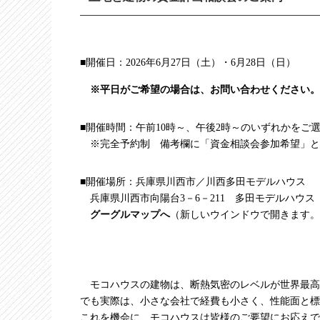
■開催日：2026年6月27日（土）・6月28日（日）
※平日がご希望の場合は、お問い合わせください。
■開催時間：午前10時～、午後2時～のいずれかを
※完全予約制 備考欄に「資金相談会参加希望」と
■開催場所：兵庫県川西市／川西多田モデルハウス
兵庫県川西市向陽台3－6－211 多田モデルハウス
グーグルマップへ
（新しいウインドウで開きます。
モコハウスの建物は、断熱気密のレベルが世界最高
でも実際は、小さな会社で経費も小さく、性能面と標
これを機会に、モコハウスは皆様のご要望にお応えで