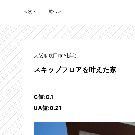
< 次へ
前へ >
大阪府吹田市 S様宅
スキップフロアを叶えた家
C値:0.1
UA値:0.21