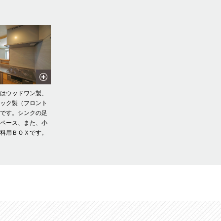
ンはウッドワン製、
ニック製（フロント
）です。シンクの足
スペース、また、小
味料用ＢＯＸです。