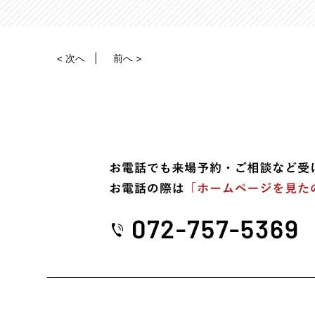
< 次へ
前へ >