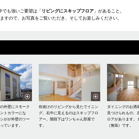
中でも強いご要望は「
リビングにスキップフロア
」があること。
ますので、お写真をご覧いただき、そしてお楽しみください。
ュの外壁にスモーク
吹抜けのリビングから見たでイニン
ダイニングのお洒
セントカラーにな
グ。右中に見えるのはスキップフロ
見つけられもの、
ッシがが外壁のツー
アー。階段下はワンちゃん部屋で
ロアがあります。
切っています。
す。
（無垢）です。