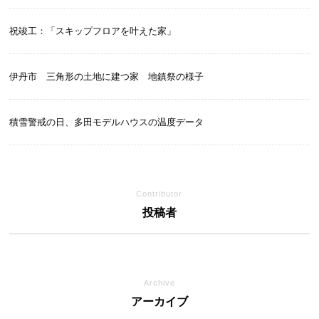
祝竣工：「スキップフロアを叶えた家」
伊丹市 三角形の土地に建つ家 地鎮祭の様子
積雪警戒の日、多田モデルハウスの温度データ
Contributor
投稿者
Archive
アーカイブ