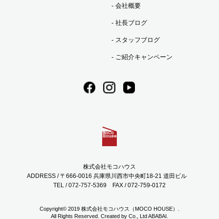
会社概要
2023年08月 (2)
社長ブログ
スタッフブログ
2023年07月 (7)
ご紹介キャンペーン
2023年06月 (3)
2023年05月 (1)
2023年04月 (2)
株式会社モコハウス
2023年03月 (3)
ADDRESS / 〒666-0016 兵庫県川西市中央町18-21 道田ビル
TEL / 072-757-5369
FAX / 072-759-0172
2023年02月 (5)
Copyright© 2019 株式会社モコハウス（MOCO HOUSE）.
All Rights Reserved. Created by Co., Ltd
ABABAI.