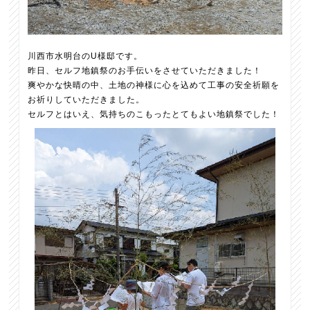
川西市水明台のU様邸です。
昨日、セルフ地鎮祭のお手伝いをさせていただきました！
爽やかな快晴の中、土地の神様に心を込めて工事の安全祈願を
お祈りしていただきました。
セルフとはいえ、気持ちのこもったとてもよい地鎮祭でした！