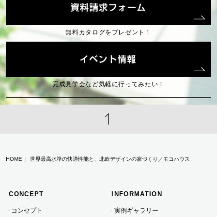
2025年02月 (2)
無料カタログをプレゼント！
2025年01月 (2)
2024年12月 (2)
完成見学会など気軽に行ってみたい！
2024年10月 (2)
2024年08月 (1)
HOME ｜ 世界最高水準の快適性能と、北欧デザインの家づくり／モコハウス
2024年07月 (3)
CONCEPT
INFORMATION
2024年06月 (2)
コンセプト
実例ギャラリー