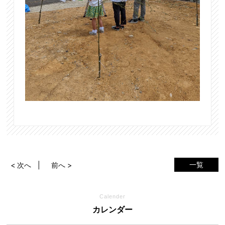
一覧
< 次へ
前へ >
Calender
カレンダー