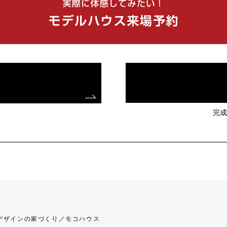
完成
！
欧デザインの家づくり／モコハウス