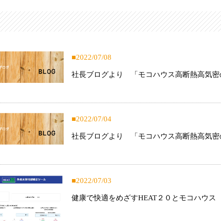
2022/07/08
社長ブログより 「モコハウス高断熱高気密
2022/07/04
社長ブログより 「モコハウス高断熱高気密
2022/07/03
健康で快適をめざすHEAT２０とモコハウス