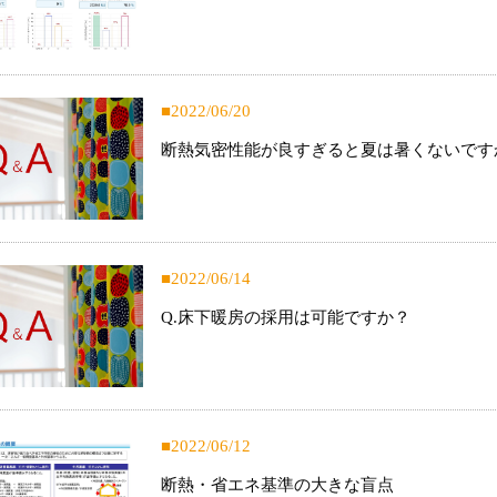
2022/06/20
断熱気密性能が良すぎると夏は暑くないです
2022/06/14
Q.床下暖房の採用は可能ですか？
2022/06/12
断熱・省エネ基準の大きな盲点