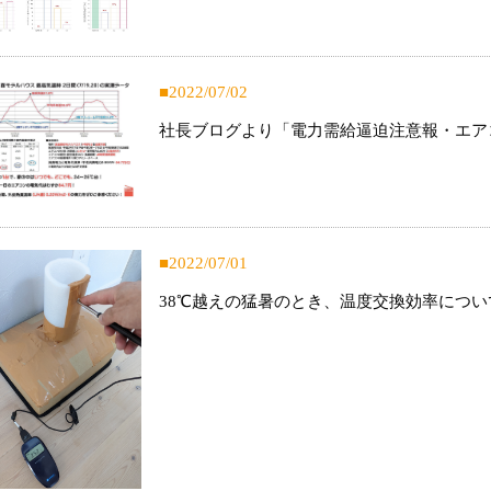
2022/07/02
社長ブログより「電力需給逼迫注意報・エア
2022/07/01
38℃越えの猛暑のとき、温度交換効率につい