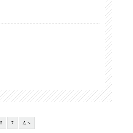
6
7
次へ