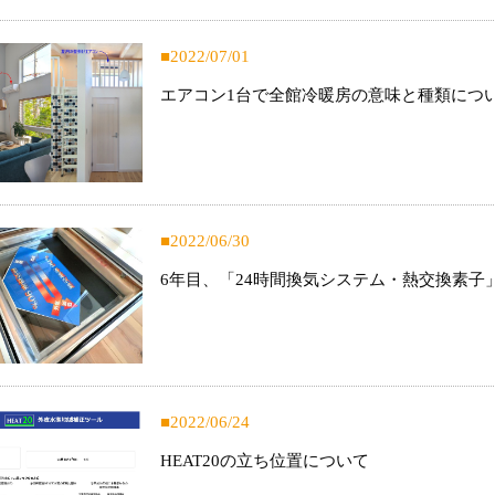
2022/07/01
エアコン1台で全館冷暖房の意味と種類につ
2022/06/30
6年目、「24時間換気システム・熱交換素子
2022/06/24
HEAT20の立ち位置について